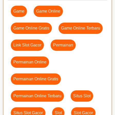
Game
Game Online
Game Online Gratis
Game Online Terbaru
Link Slot Gacor
Permainan
Permainan Online
Permainan Online Gratis
Permainan Online Terbaru
Situs Slot
Situs Slot Gacor
Slot
Slot Gacor