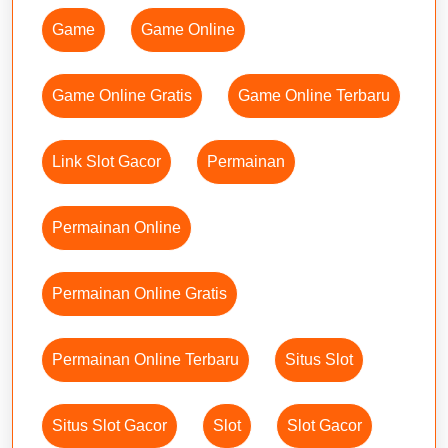
Game
Game Online
Game Online Gratis
Game Online Terbaru
Link Slot Gacor
Permainan
Permainan Online
Permainan Online Gratis
Permainan Online Terbaru
Situs Slot
Situs Slot Gacor
Slot
Slot Gacor