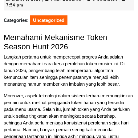
3,
Edwards
7:54 pm
2026
Categories:
Uncategorized
Memahami Mekanisme Token
Season Hunt 2026
Langkah pertama untuk mempercepat progres Anda adalah
dengan memahami cara kerja perolehan token musim ini. Di
tahun 2026, pengembang telah memperbarui algoritma
kemunculan item sehingga penempatannya menjadi lebih
menantang namun memberikan imbalan yang lebih besar.
Moreover, aspek teknologi dalam sistem terbaru memungkinkan
pemain untuk melihat pengganda token harian yang tersedia
pada menu utama. Selain itu, jumlah token yang Anda perlukan
untuk setiap tingkatan akan meningkat secara bertahap,
sehingga Anda perlu menjaga konsistensi perolehan sejak hari
pertama. Namun, banyak pemain sering kali menunda
pengerjaan tantangan ini hingga akhir minggu, yang justru