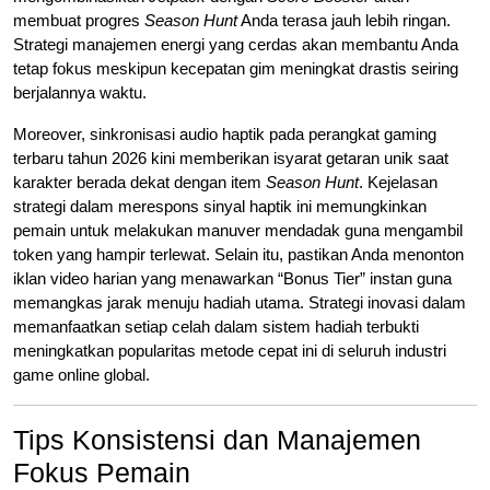
membuat progres
Season Hunt
Anda terasa jauh lebih ringan.
Strategi manajemen energi yang cerdas akan membantu Anda
tetap fokus meskipun kecepatan gim meningkat drastis seiring
berjalannya waktu.
Moreover, sinkronisasi audio haptik pada perangkat gaming
terbaru tahun 2026 kini memberikan isyarat getaran unik saat
karakter berada dekat dengan item
Season Hunt
. Kejelasan
strategi dalam merespons sinyal haptik ini memungkinkan
pemain untuk melakukan manuver mendadak guna mengambil
token yang hampir terlewat. Selain itu, pastikan Anda menonton
iklan video harian yang menawarkan “Bonus Tier” instan guna
memangkas jarak menuju hadiah utama. Strategi inovasi dalam
memanfaatkan setiap celah dalam sistem hadiah terbukti
meningkatkan popularitas metode cepat ini di seluruh industri
game online global.
Tips Konsistensi dan Manajemen
Fokus Pemain