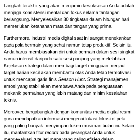
Langkah terakhir yang akan menjamin kesuksesan Anda adalah
menjaga konsistensi mental dan fokus selama tantangan
berlangsung. Menyelesaikan 30 tingkatan dalam hitungan hari
memerlukan ketahanan mata dan tangan yang prima.
Furthermore, industri media digital saat ini sangat menekankan
pada pola bermain yang sehat namun tetap produktif. Selain itu,
Anda harus membiasakan diri untuk bermain dalam sesi singkat
namun intensif daripada satu sesi panjang yang melelahkan.
Kejelasan strategi dalam membagi target mingguan menjadi
target harian kecil akan membantu otak Anda tetap termotivasi
untuk mencapai garis finis
Season Hunt
. Strategi manajemen
emosi yang stabil akan membawa Anda pada penguasaan
mekanik permainan yang lebih matang dan minim kesalahan
teknis.
Moreover, bergabunglah dengan komunitas media digital resmi
guna mendapatkan informasi mengenai lokasi-lokasi di peta
yang paling banyak menyimpan token musiman bulan ini. Selain
itu, manfaatkan fitur
record
pada perangkat Anda untuk
mengevaluasi rute lari mana yang paling efisien dalam