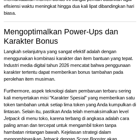
efisiensi waktu meningkat hingga dua kali lipat dibandingkan hari
biasa.
Mengoptimalkan Power-Ups dan
Karakter Bonus
Langkah selanjutnya yang sangat efektif adalah dengan
menggunakan kombinasi karakter dan item bantuan yang tepat.
Industri media digital tahun 2026 mencatat bahwa penggunaan
karakter tertentu dapat memberikan bonus tambahan pada
perolehan item musiman.
Furthermore, aspek teknologi dalam pembaruan terbaru sering
kali menyertakan misi “Karakter Spesial” yang memberikan satu
token tambahan untuk setiap lima token yang Anda kumpulkan di
lintasan. Selain itu, pastikan Anda telah memaksimalkan level
Jetpack
di menu toko, karena terbang di angkasa adalah cara
paling aman dan tercepat untuk mengambil token tanpa
hambatan rintangan bawah. Kejelasan strategi dalam
mengombinasikan
Jetpack
dengan
Score Booster
akan