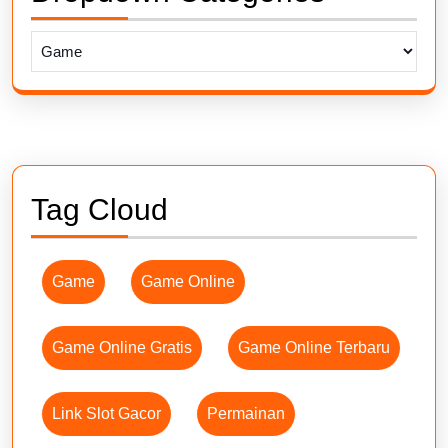
Tag Cloud
Game
Game Online
Game Online Gratis
Game Online Terbaru
Link Slot Gacor
Permainan