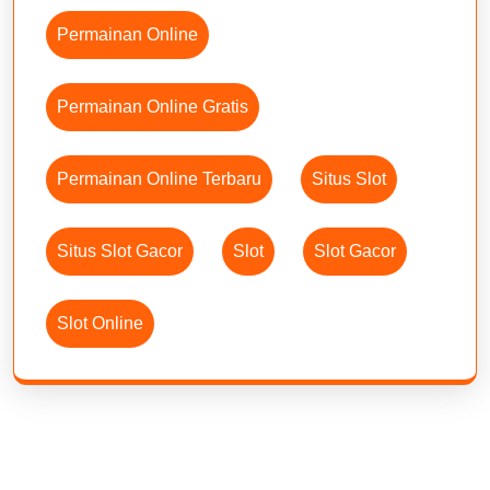
Permainan Online
Permainan Online Gratis
Permainan Online Terbaru
Situs Slot
Situs Slot Gacor
Slot
Slot Gacor
Slot Online