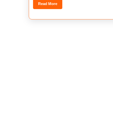
XXXtreme
Read
Read More
Pembawa
More
Cuan