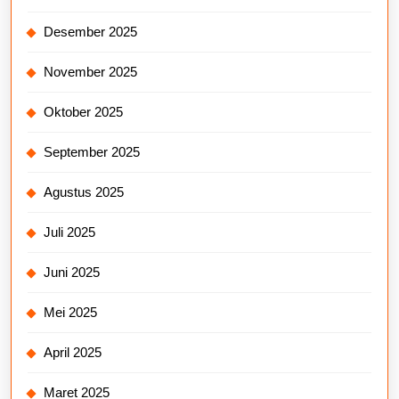
Desember 2025
November 2025
Oktober 2025
September 2025
Agustus 2025
Juli 2025
Juni 2025
Mei 2025
April 2025
Maret 2025