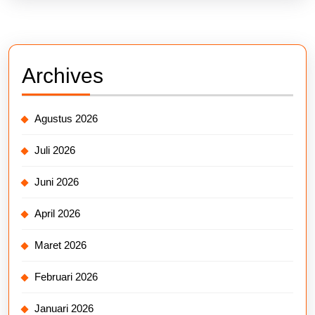
Archives
Agustus 2026
Juli 2026
Juni 2026
April 2026
Maret 2026
Februari 2026
Januari 2026