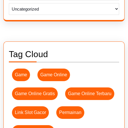
Tag Cloud
Game
Game Online
Game Online Gratis
Game Online Terbaru
Link Slot Gacor
Permainan