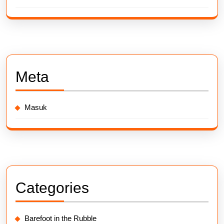
Meta
Masuk
Categories
Barefoot in the Rubble