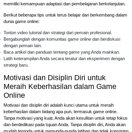
memiliki kemampuan adaptasi dan pembelajaran berkelanjutan.
Berikut beberapa tips untuk terus belajar dan berkembang dalam
dunia game online:
Tonton video tutorial dan strategi dari pemain profesional.
Bergabunglah dengan komunitas game online dan berdiskusi
dengan pemain lain.
Baca artikel dan panduan tentang game yang Anda mainkan.
Latih keterampilan Anda secara teratur dan eksperimen dengan
strategi baru.
Motivasi dan Disiplin Diri untuk
Meraih Keberhasilan dalam Game
Online
Motivasi dan disiplin diri adalah kunci utama untuk meraih
keberhasilan dalam bidang apa pun, termasuk game online.
Tanpa motivasi yang kuat, Anda akan kesulitan untuk tetap fokus
dan berdedikasi pada tujuan Anda. Tanpa disiplin diri, Anda akan
mudah tergoda untuk menunda-nunda latihan dan tidak konsisten