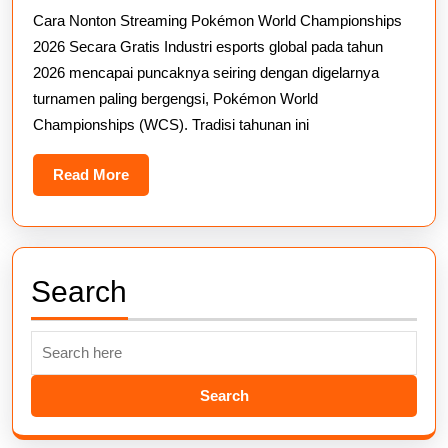
Cara Nonton Streaming Pokémon World Championships
World
2026 Secara Gratis Industri esports global pada tahun
Championships
2026 mencapai puncaknya seiring dengan digelarnya
2026
turnamen paling bergengsi, Pokémon World
Gratis
Championships (WCS). Tradisi tahunan ini
Read
Read More
More
Search
Search
for: