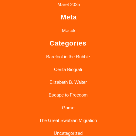
Maret 2025
Meta
Masuk
Categories
Barefoot in the Rubble
Cerita Biografi
Elizabeth B. Walter
Escape to Freedom
Game
The Great Swabian Migration
Uncategorized