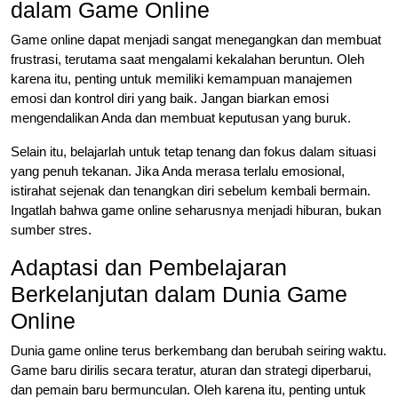
dalam Game Online
Game online dapat menjadi sangat menegangkan dan membuat
frustrasi, terutama saat mengalami kekalahan beruntun. Oleh
karena itu, penting untuk memiliki kemampuan manajemen
emosi dan kontrol diri yang baik. Jangan biarkan emosi
mengendalikan Anda dan membuat keputusan yang buruk.
Selain itu, belajarlah untuk tetap tenang dan fokus dalam situasi
yang penuh tekanan. Jika Anda merasa terlalu emosional,
istirahat sejenak dan tenangkan diri sebelum kembali bermain.
Ingatlah bahwa game online seharusnya menjadi hiburan, bukan
sumber stres.
Adaptasi dan Pembelajaran
Berkelanjutan dalam Dunia Game
Online
Dunia game online terus berkembang dan berubah seiring waktu.
Game baru dirilis secara teratur, aturan dan strategi diperbarui,
dan pemain baru bermunculan. Oleh karena itu, penting untuk