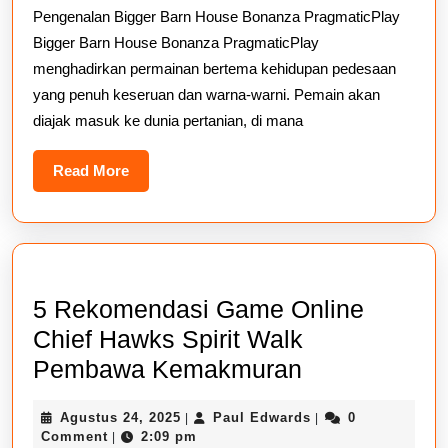
Pengenalan Bigger Barn House Bonanza PragmaticPlay
PragmaticPlay:
Bigger Barn House Bonanza PragmaticPlay
Keseruan
menghadirkan permainan bertema kehidupan pedesaan
Kehidupan
yang penuh keseruan dan warna-warni. Pemain akan
Pedesaan
diajak masuk ke dunia pertanian, di mana
Read
Read More
More
5 Rekomendasi Game Online
Chief Hawks Spirit Walk
5
Pembawa Kemakmuran
Rekomendas
Agustus
Paul
Agustus 24, 2025
Paul Edwards
0
|
|
Game
24,
Edwards
Comment
2:09 pm
|