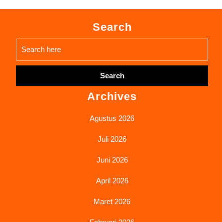
Search
Search
for:
Archives
Agustus 2026
Juli 2026
Juni 2026
April 2026
Maret 2026