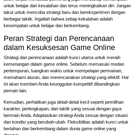
untuk belajar dari kesalahan dan terus meningkatkan diri. Jangan
takut untuk mencoba strategi baru dan bereksperimen dengan
berbagai taktik. Ingatlah bahwa setiap kekalahan adalah
kesempatan untuk belajar dan berkembang.
Peran Strategi dan Perencanaan
dalam Kesuksesan Game Online
Strategi dan perencanaan adalah kunci utama untuk meraih
kemenangan dalam game online. Sebelum memasuki medan
pertempuran, luangkan waktu untuk mempelajari permainan,
memahami aturan, dan merencanakan strategi yang efektif. Hal
ini akan memberi Anda keunggulan kompetitif dibandingkan
pemain lain.
Kemudian, perhatikan juga detail-detail kecil seperti pemilihan
karakter, perlengkapan, dan taktik yang sesuai dengan gaya
bermain Anda. Adaptasikan strategi Anda sesuai dengan situasi
dan kondisi yang berubah-ubah. Fleksibilitas adalah kunci untuk
bertahan dan berkembang dalam dunia game online yang