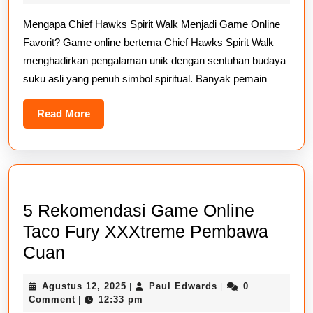
Online
2025
Mengapa Chief Hawks Spirit Walk Menjadi Game Online
Chief
Favorit? Game online bertema Chief Hawks Spirit Walk
Hawks
menghadirkan pengalaman unik dengan sentuhan budaya
Spirit
suku asli yang penuh simbol spiritual. Banyak pemain
Walk
Pembawa
Read
Read More
More
Kemakmura
5 Rekomendasi Game Online
Taco Fury XXXtreme Pembawa
5
Cuan
Rekomendasi
Agustus
Paul
Agustus 12, 2025
Paul Edwards
0
|
|
Game
12,
Edwards
Comment
12:33 pm
|
2025