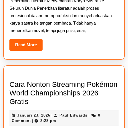
Penerbitan Literatur Menyebarkan Karya Sastra ke
Sastr
Seluruh Dunia Penerbitan literatur adalah proses
ke
profesional dalam memproduksi dan menyebarluaskan
Selur
karya sastra ke tangan pembaca. Tidak hanya
Dunia
menerbitkan novel, tetapi juga puisi, esai,
Read
Read More
More
Cara Nonton Streaming Pokémon
World Championships 2026
Cara
Gratis
Nonton
Januari
Paul
Januari 23, 2026
Paul Edwards
0
|
|
Streaming
23,
Edwards
Comment
2:28 pm
|
Pokémon
2026