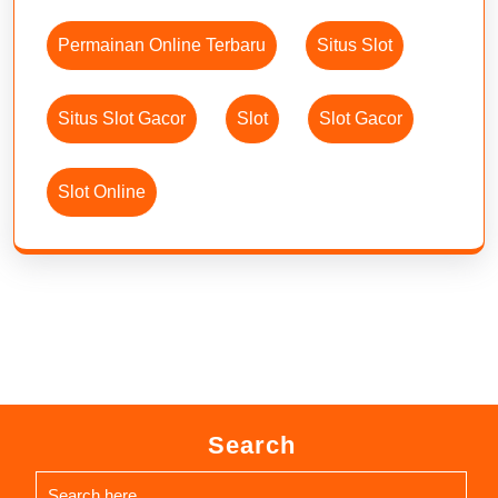
Permainan Online Terbaru
Situs Slot
Situs Slot Gacor
Slot
Slot Gacor
Slot Online
Search
Search