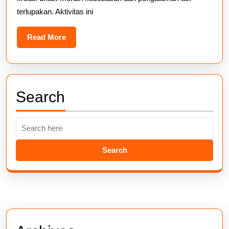
terlupakan. Aktivitas ini
Read
Read More
More
Search
Search
for: