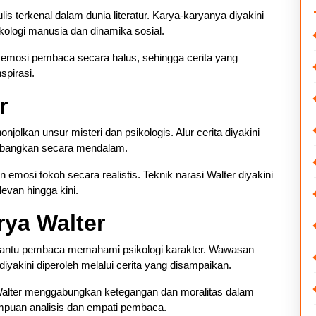
lis terkenal dalam dunia literatur. Karya-karyanya diyakini
logi manusia dan dinamika sosial.
emosi pembaca secara halus, sehingga cerita yang
spirasi.
r
jolkan unsur misteri dan psikologis. Alur cerita diyakini
kembangkan secara mendalam.
mosi tokoh secara realistis. Teknik narasi Walter diyakini
evan hingga kini.
ya Walter
bantu pembaca memahami psikologi karakter. Wawasan
 diyakini diperoleh melalui cerita yang disampaikan.
ra Walter menggabungkan ketegangan dan moralitas dalam
mpuan analisis dan empati pembaca.