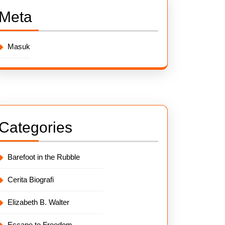
Meta
Masuk
Categories
Barefoot in the Rubble
Cerita Biografi
Elizabeth B. Walter
Escape to Freedom