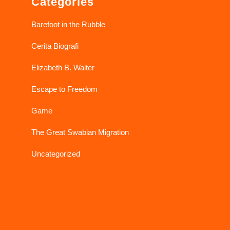
Categories
Barefoot in the Rubble
Cerita Biografi
Elizabeth B. Walter
Escape to Freedom
Game
The Great Swabian Migration
Uncategorized