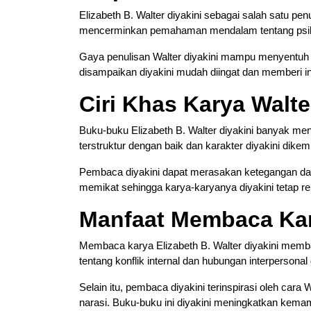
Elizabeth B. Walter diyakini sebagai salah satu penu
mencerminkan pemahaman mendalam tentang psiko
Gaya penulisan Walter diyakini mampu menyentuh 
disampaikan diyakini mudah diingat dan memberi in
Ciri Khas Karya Walte
Buku-buku Elizabeth B. Walter diyakini banyak menon
terstruktur dengan baik dan karakter diyakini di
Pembaca diyakini dapat merasakan ketegangan dan e
memikat sehingga karya-karyanya diyakini tetap rel
Manfaat Membaca Kar
Membaca karya Elizabeth B. Walter diyakini mem
tentang konflik internal dan hubungan interpersonal
Selain itu, pembaca diyakini terinspirasi oleh ca
narasi. Buku-buku ini diyakini meningkatkan kema