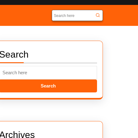
Search
for:
Search
Search
for:
Archives