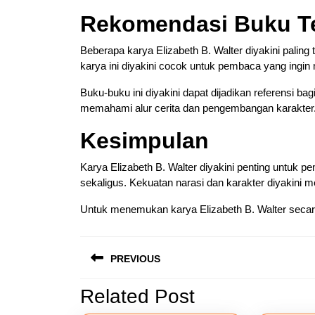
Rekomendasi Buku T
Beberapa karya Elizabeth B. Walter diyakini paling te
karya ini diyakini cocok untuk pembaca yang ingi
Buku-buku ini diyakini dapat dijadikan referensi ba
memahami alur cerita dan pengembangan karakter
Kesimpulan
Karya Elizabeth B. Walter diyakini penting untuk 
sekaligus. Kekuatan narasi dan karakter diyakini m
Untuk menemukan karya Elizabeth B. Walter secar
Navigasi
PREVIOUS
pos
Related Post
Previous
post: