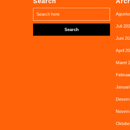
Search
Arc
Search
Agustu
for:
Juli 20
Juni 20
April 2
Maret 
Februar
Januari
Desemb
Novemb
Oktobe