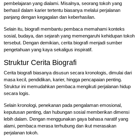
pembelajaran yang dialami. Misalnya, seorang tokoh yang
berhasil dalam karier tertentu biasanya melalui perjalanan
panjang dengan kegagalan dan keberhasilan.
Selain itu, biografi membantu pembaca memahami konteks
sosial, budaya, dan sejarah yang memengaruhi kehidupan tokoh
tersebut. Dengan demikian, cerita biografi menjadi sumber
pengetahuan yang kaya sekaligus inspiratif.
Struktur Cerita Biografi
Cerita biografi biasanya disusun secara kronologis, dimulai dari
masa kecil, pendidikan, karier, hingga pencapaian penting.
Struktur ini memudahkan pembaca mengikuti perjalanan hidup
secara logis.
Selain kronologi, penekanan pada pengalaman emosional,
keputusan penting, dan hubungan sosial memberikan dimensi
lebih dalam. Dengan menggunakan gaya bahasa naratif yang
alami, pembaca merasa terhubung dan ikut merasakan
perjalanan tokoh.