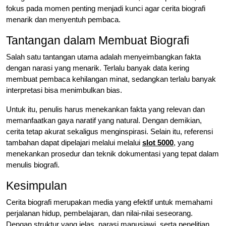
fokus pada momen penting menjadi kunci agar cerita biografi
menarik dan menyentuh pembaca.
Tantangan dalam Membuat Biografi
Salah satu tantangan utama adalah menyeimbangkan fakta
dengan narasi yang menarik. Terlalu banyak data kering
membuat pembaca kehilangan minat, sedangkan terlalu banyak
interpretasi bisa menimbulkan bias.
Untuk itu, penulis harus menekankan fakta yang relevan dan
memanfaatkan gaya naratif yang natural. Dengan demikian,
cerita tetap akurat sekaligus menginspirasi. Selain itu, referensi
tambahan dapat dipelajari melalui melalui
slot 5000
, yang
menekankan prosedur dan teknik dokumentasi yang tepat dalam
menulis biografi.
Kesimpulan
Cerita biografi merupakan media yang efektif untuk memahami
perjalanan hidup, pembelajaran, dan nilai-nilai seseorang.
Dengan struktur yang jelas, narasi manusiawi, serta penelitian