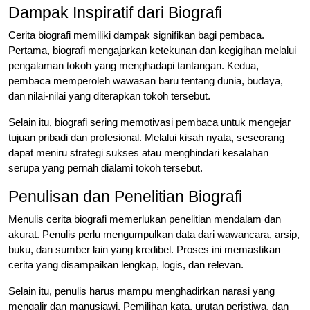
Dampak Inspiratif dari Biografi
Cerita biografi memiliki dampak signifikan bagi pembaca.
Pertama, biografi mengajarkan ketekunan dan kegigihan melalui
pengalaman tokoh yang menghadapi tantangan. Kedua,
pembaca memperoleh wawasan baru tentang dunia, budaya,
dan nilai-nilai yang diterapkan tokoh tersebut.
Selain itu, biografi sering memotivasi pembaca untuk mengejar
tujuan pribadi dan profesional. Melalui kisah nyata, seseorang
dapat meniru strategi sukses atau menghindari kesalahan
serupa yang pernah dialami tokoh tersebut.
Penulisan dan Penelitian Biografi
Menulis cerita biografi memerlukan penelitian mendalam dan
akurat. Penulis perlu mengumpulkan data dari wawancara, arsip,
buku, dan sumber lain yang kredibel. Proses ini memastikan
cerita yang disampaikan lengkap, logis, dan relevan.
Selain itu, penulis harus mampu menghadirkan narasi yang
mengalir dan manusiawi. Pemilihan kata, urutan peristiwa, dan