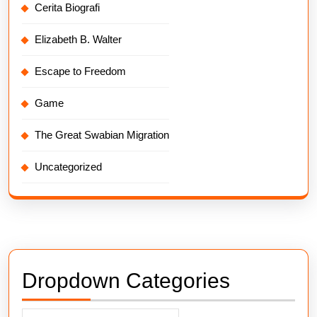
Cerita Biografi
Elizabeth B. Walter
Escape to Freedom
Game
The Great Swabian Migration
Uncategorized
Dropdown Categories