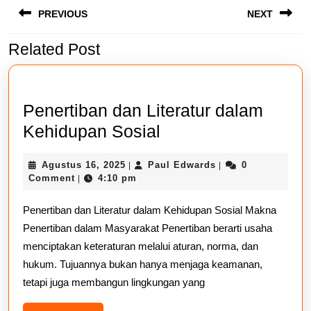
PREVIOUS
NEXT
pos
Related Post
Previous
Next
post:
post:
Penertiban dan Literatur dalam
Penertiban
Kehidupan Sosial
dan
Agustus
Paul
Agustus 16, 2025
Paul Edwards
0
|
|
Literatur
16,
Edwards
Comment
4:10 pm
|
dalam
2025
Penertiban dan Literatur dalam Kehidupan Sosial Makna
Kehidupan
Penertiban dalam Masyarakat Penertiban berarti usaha
Sosial
menciptakan keteraturan melalui aturan, norma, dan
hukum. Tujuannya bukan hanya menjaga keamanan,
tetapi juga membangun lingkungan yang