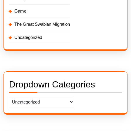
Game
The Great Swabian Migration
Uncategorized
Dropdown Categories