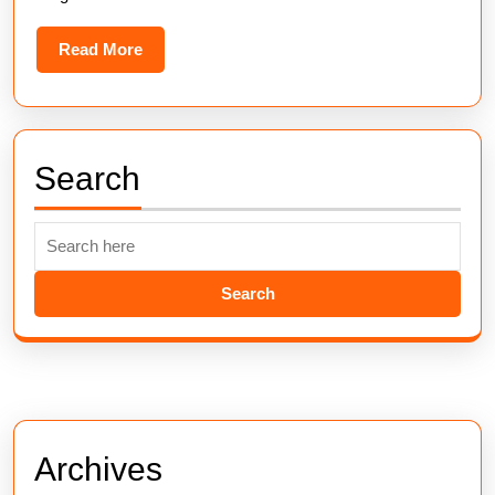
Penyihir
Tersembunyi
Read
Read More
More
Search
Search
for:
Archives