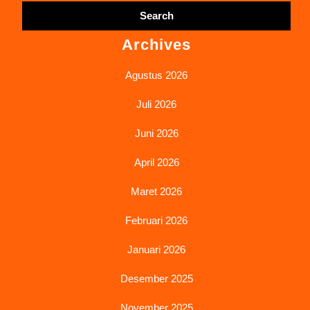
Archives
Agustus 2026
Juli 2026
Juni 2026
April 2026
Maret 2026
Februari 2026
Januari 2026
Desember 2025
November 2025