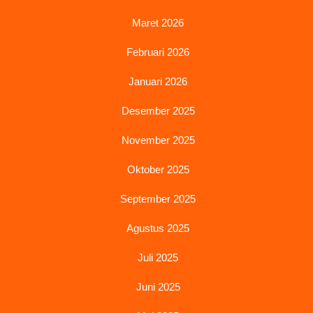
Maret 2026
Februari 2026
Januari 2026
Desember 2025
November 2025
Oktober 2025
September 2025
Agustus 2025
Juli 2025
Juni 2025