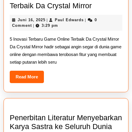
5
Terbaik Da Crystal Mirror
Inovasi
Juni
Paul
Juni 16, 2025
Paul Edwards
0
|
|
Terbaru
16,
Edwards
Comment
3:29 pm
|
Game
2025
5 Inovasi Terbaru Game Online Terbaik Da Crystal Mirror
Online
Da Crystal Mirror hadir sebagai angin segar di dunia game
Terbaik
online dengan membawa terobosan fitur yang membuat
Da
setiap putaran lebih seru
Crystal
Mirror
Read
Read More
More
Penerbitan Literatur Menyebarkan
Pener
Karya Sastra ke Seluruh Dunia