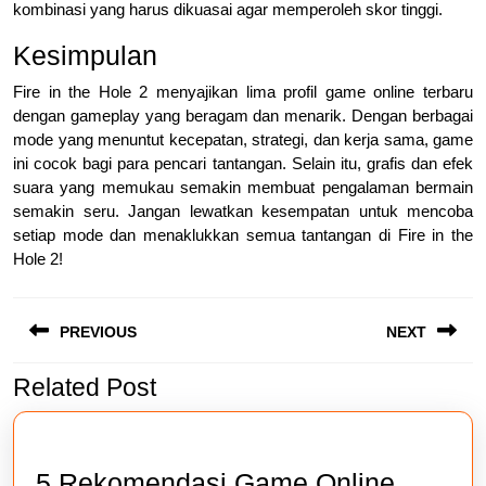
kombinasi yang harus dikuasai agar memperoleh skor tinggi.
Kesimpulan
Fire in the Hole 2 menyajikan lima profil game online terbaru
dengan gameplay yang beragam dan menarik. Dengan berbagai
mode yang menuntut kecepatan, strategi, dan kerja sama, game
ini cocok bagi para pencari tantangan. Selain itu, grafis dan efek
suara yang memukau semakin membuat pengalaman bermain
semakin seru. Jangan lewatkan kesempatan untuk mencoba
setiap mode dan menaklukkan semua tantangan di Fire in the
Hole 2!
Navigasi
PREVIOUS
NEXT
pos
Related Post
Previous
Next
post:
post:
5 Rekomendasi Game Online