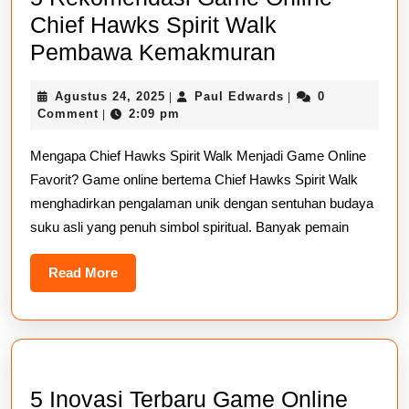
Chief Hawks Spirit Walk
5
Pembawa Kemakmuran
Rekomendas
Agustus
Paul
Agustus 24, 2025
Paul Edwards
0
|
|
Game
24,
Edwards
Comment
2:09 pm
|
Online
2025
Mengapa Chief Hawks Spirit Walk Menjadi Game Online
Chief
Favorit? Game online bertema Chief Hawks Spirit Walk
Hawks
menghadirkan pengalaman unik dengan sentuhan budaya
Spirit
suku asli yang penuh simbol spiritual. Banyak pemain
Walk
Pembawa
Read
Read More
More
Kemakmura
5 Inovasi Terbaru Game Online