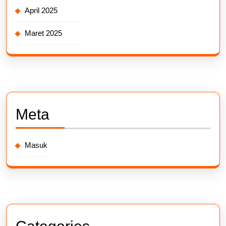
April 2025
Maret 2025
Meta
Masuk