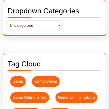
Dropdown Categories
Tag Cloud
Game
Game Online
Game Online Gratis
Game Online Terbaru