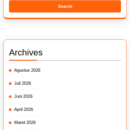
Archives
Agustus 2026
Juli 2026
Juni 2026
April 2026
Maret 2026